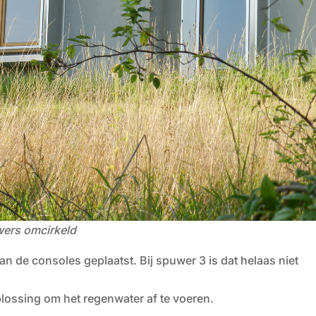
ers omcirkeld
an de consoles geplaatst. Bij spuwer 3 is dat helaas niet
plossing om het regenwater af te voeren.