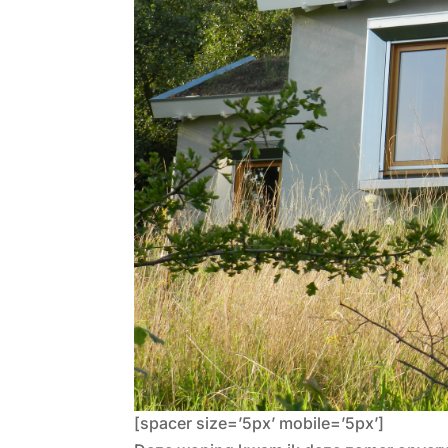
[spacer size=’5px’ mobile=’5px’]