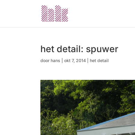
het detail: spuwer
door
hans
|
okt 7, 2014
|
het detail