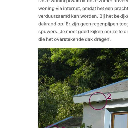
Deze woning kwam ik deze zomer onverw
woning via internet, omdat het een prach
verduurzaamd kan worden. Bij het bekijke
dakrand op. Er zijn geen regenpijpen toe
spuwers. Je moet goed kijken om ze te 
die het overstekende dak dragen.