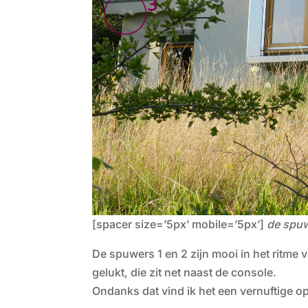
[spacer size=’5px’ mobile=’5px’]
de spuw
De spuwers 1 en 2 zijn mooi in het ritme v
gelukt, die zit net naast de console.
Ondanks dat vind ik het een vernuftige o