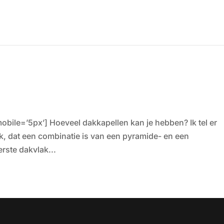
obile=’5px’] Hoeveel dakkapellen kan je hebben? Ik tel er
ak, dat een combinatie is van een pyramide- en een
rste dakvlak...