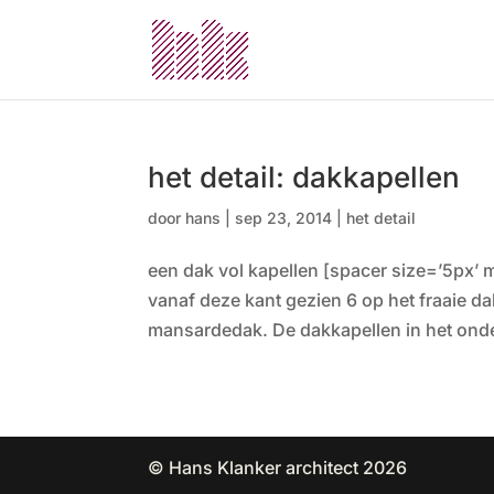
het detail: dakkapellen
door
hans
|
sep 23, 2014
|
het detail
een dak vol kapellen [spacer size=’5px’ m
vanaf deze kant gezien 6 op het fraaie d
mansardedak. De dakkapellen in het onde
© Hans Klanker architect 2026