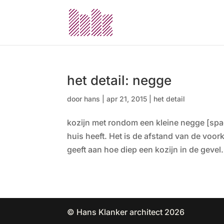
het detail: negge
door
hans
|
apr 21, 2015
|
het detail
kozijn met rondom een kleine negge [spac
huis heeft. Het is de afstand van de voor
geeft aan hoe diep een kozijn in de gevel.
© Hans Klanker architect 2026