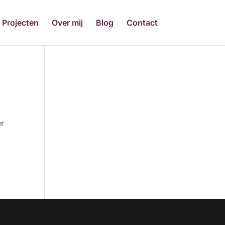
Projecten
Over mij
Blog
Contact
er