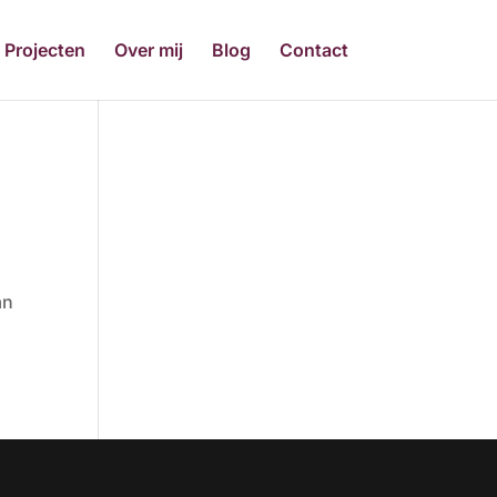
Projecten
Over mij
Blog
Contact
an