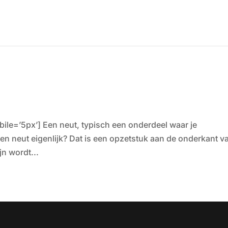
ile=’5px’] Een neut, typisch een onderdeel waar je
een neut eigenlijk? Dat is een opzetstuk aan de onderkant v
n wordt...