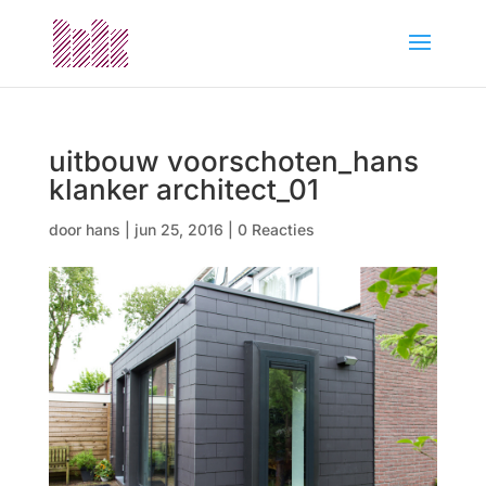
uitbouw voorschoten_hans
klanker architect_01
door
hans
|
jun 25, 2016
|
0 Reacties