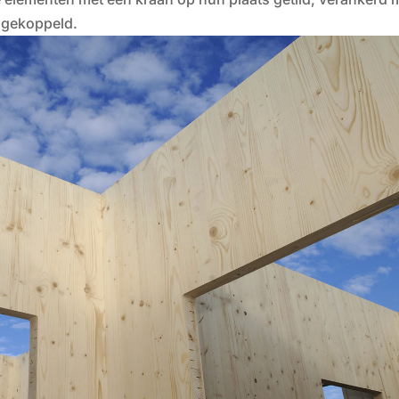
 gekoppeld.