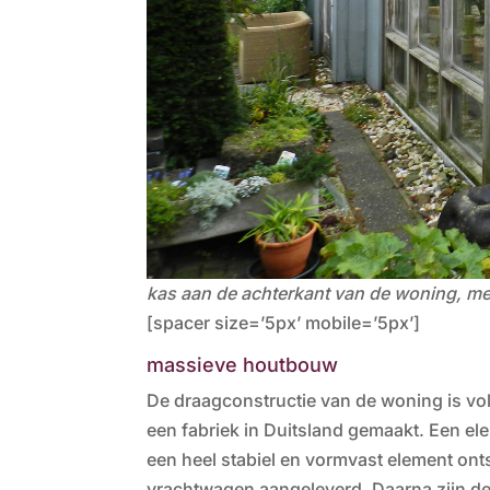
kas aan de achterkant van de woning, me
[spacer size=’5px’ mobile=’5px’]
massieve houtbouw
De draagconstructie van de woning is vo
een fabriek in Duitsland gemaakt. Een ele
een heel stabiel en vormvast element onts
vrachtwagen aangeleverd. Daarna zijn de