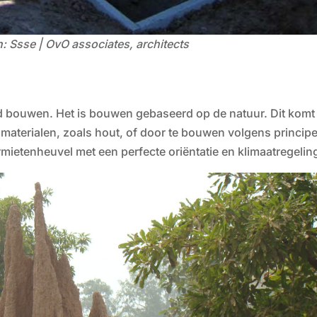
: Ssse | OvO associates, architects
ased bouwen. Het is bouwen gebaseerd op de natuur. Dit komt
materialen, zoals hout, of door te bouwen volgens princip
mietenheuvel met een perfecte oriëntatie en klimaatregelin