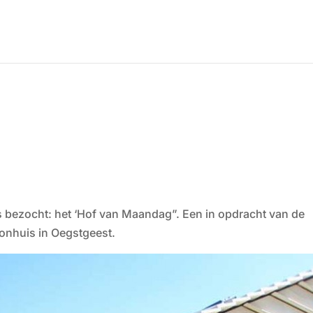
s bezocht: het ‘Hof van Maandag”. Een in opdracht van de
onhuis in Oegstgeest.