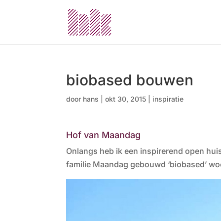
biobased bouwen
door
hans
|
okt 30, 2015
|
inspiratie
Hof van Maandag
Onlangs heb ik een inspirerend open hui
familie Maandag gebouwd ‘biobased’ wo