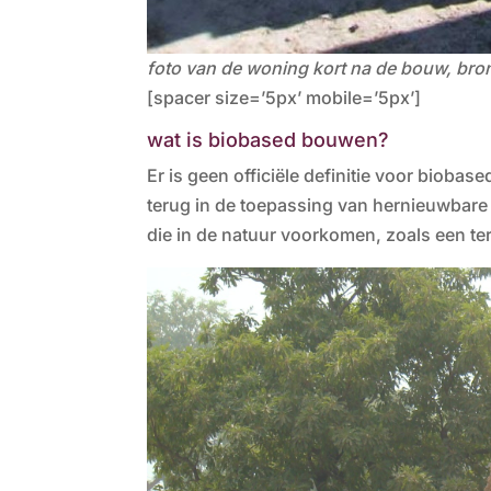
foto van de woning kort na de bouw, bron
[spacer size=’5px’ mobile=’5px’]
wat is biobased bouwen?
Er is geen officiële definitie voor biob
terug in de toepassing van hernieuwbare 
die in de natuur voorkomen, zoals een ter