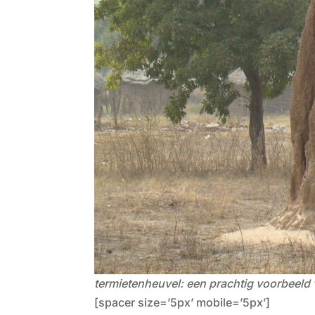
termietenheuvel: een prachtig voorbeeld
[spacer size=’5px’ mobile=’5px’]