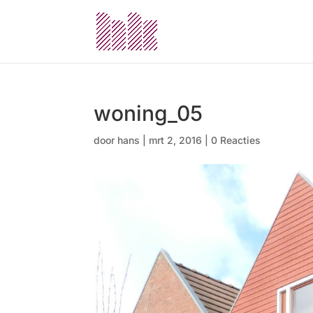
woning_05
door
hans
|
mrt 2, 2016
|
0 Reacties