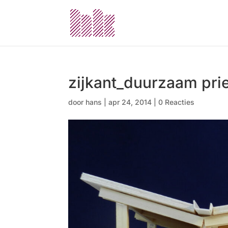
zijkant_duurzaam prie
door
hans
|
apr 24, 2014
|
0 Reacties