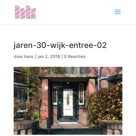
jaren-30-wijk-entree-02
door
hans
|
jan 2, 2018
|
0 Reacties