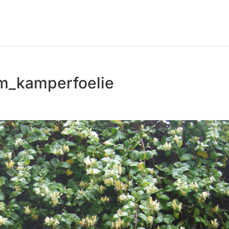
um_kamperfoelie