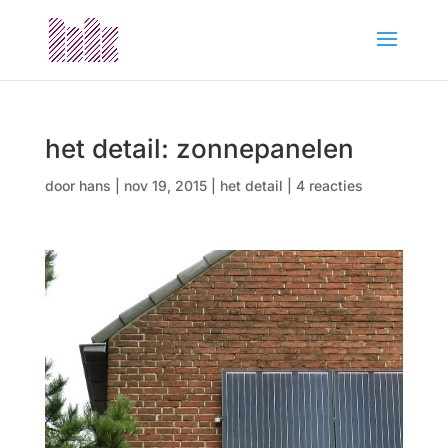
het detail: zonnepanelen
door
hans
|
nov 19, 2015
|
het detail
|
4 reacties