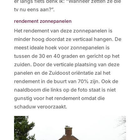
er langs fiets denk ik: “Wanneer zetten ze die
tv nu eens aan?”.
rendement zonnepanelen
Het rendement van deze zonnepanelen is
minder hoog doordat ze verticaal hangen. De
meest ideale hoek voor zonnepanelen is
tussen de 30 en 40 graden en gericht op het
zuiden. Door de verticale plaatsing van deze
panelen en de Zuidoost oriëntatie zal het
rendement in de buurt van 70% zijn. Ook de
naaldboom die links op de foto staat is niet
gunstig voor het rendement omdat die
schaduw veroorzaakt.