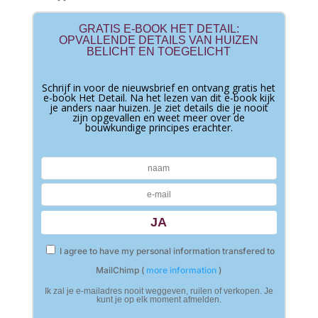
GRATIS E-BOOK HET DETAIL:
OPVALLENDE DETAILS VAN HUIZEN
BELICHT EN TOEGELICHT
Schrijf in voor de nieuwsbrief en ontvang gratis het
e-book Het Detail. Na het lezen van dit e-book kijk
je anders naar huizen. Je ziet details die je nooit
zijn opgevallen en weet meer over de
bouwkundige principes erachter.
I agree to have my personal information transfered to
MailChimp (
more information
)
Ik zal je e-mailadres nooit weggeven, ruilen of verkopen. Je
kunt je op elk moment afmelden.