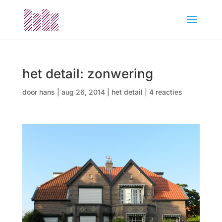
het detail: zonwering
door
hans
|
aug 26, 2014
|
het detail
|
4 reacties