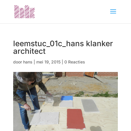
leemstuc_01c_hans klanker
architect
door
hans
|
mei 19, 2015
|
0 Reacties