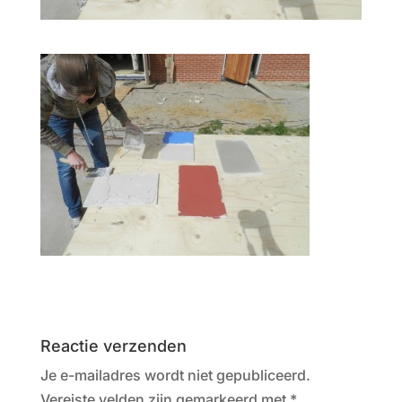
Reactie verzenden
Je e-mailadres wordt niet gepubliceerd.
Vereiste velden zijn gemarkeerd met
*