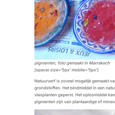
pigmenten, foto gemaakt in Marrakech
[spacer size=’5px’ mobile=’5px’]
Natuurverf is zoveel mogelijk gemaakt va
grondstoffen. Het bindmiddel in een natuur
vlasplanten geperst. Het oplosmiddel kan t
pigmenten zijn van plantaardige of miner