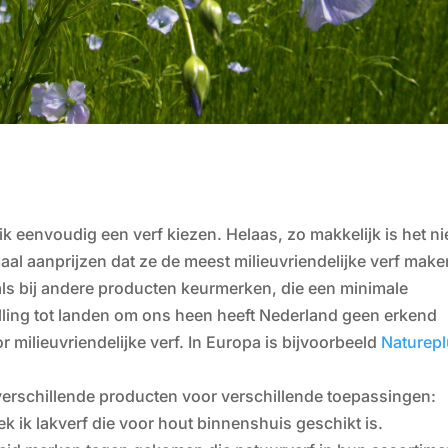
ik eenvoudig een verf kiezen. Helaas, zo makkelijk is het ni
maal aanprijzen dat ze de meest milieuvriendelijke verf make
als bij andere producten keurmerken, die een minimale
telling tot landen om ons heen heeft Nederland geen erkend
 milieuvriendelijke verf. In Europa is bijvoorbeeld
Naturep
verschillende producten voor verschillende toepassingen:
oek ik lakverf die voor hout binnenshuis geschikt is.