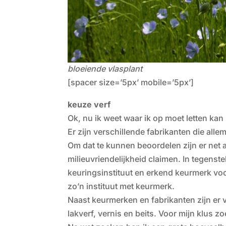
bloeiende vlasplant
[spacer size=’5px’ mobile=’5px’]
keuze verf
Ok, nu ik weet waar ik op moet letten kan 
Er zijn verschillende fabrikanten die alle
Om dat te kunnen beoordelen zijn er net 
milieuvriendelijkheid claimen. In tegens
keuringsinstituut en erkend keurmerk voor
zo’n instituut met keurmerk.
Naast keurmerken en fabrikanten zijn er 
lakverf, vernis en beits. Voor mijn klus z