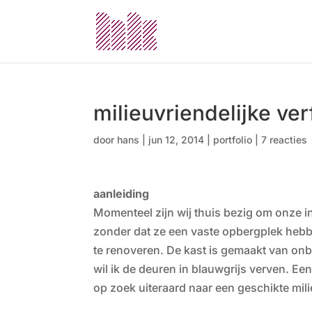
milieuvriendelijke ver
door
hans
|
jun 12, 2014
|
portfolio
|
7 reacties
aanleiding
Momenteel zijn wij thuis bezig om onze in
zonder dat ze een vaste opbergplek hebb
te renoveren. De kast is gemaakt van onb
wil ik de deuren in blauwgrijs verven. Ee
op zoek uiteraard naar een geschikte milie