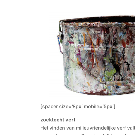
[spacer size=’8px’ mobile=’5px’]
zoektocht verf
Het vinden van milieuvriendelijke verf val