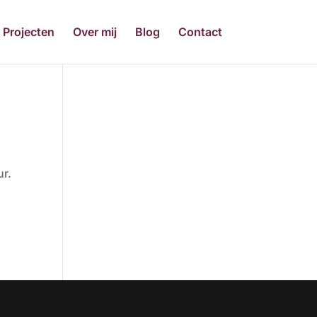
Projecten
Over mij
Blog
Contact
ur.