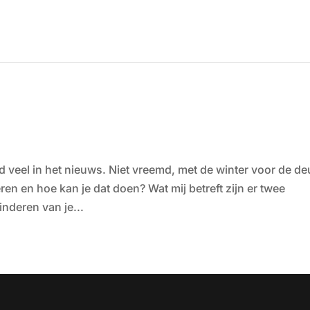
ijd veel in het nieuws. Niet vreemd, met de winter voor de de
ren en hoe kan je dat doen? Wat mij betreft zijn er twee
nderen van je...