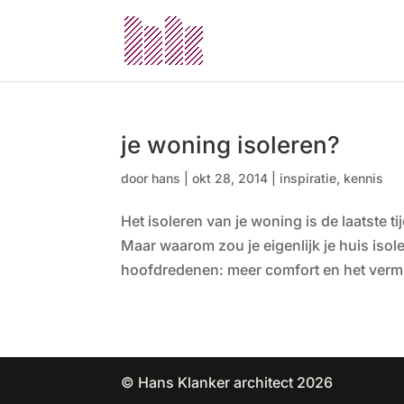
je woning isoleren?
door
hans
|
okt 28, 2014
|
inspiratie
,
kennis
Het isoleren van je woning is de laatste t
Maar waarom zou je eigenlijk je huis isole
hoofdredenen: meer comfort en het vermi
© Hans Klanker architect 2026