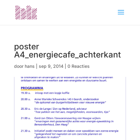
poster
A4_energiecafe_achterkant
door
hans
|
sep 9, 2014
|
0 Reacties