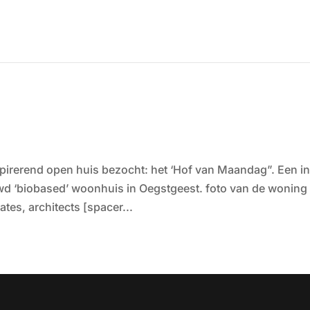
irerend open huis bezocht: het ‘Hof van Maandag”. Een i
d ‘biobased’ woonhuis in Oegstgeest. foto van de woning
tes, architects [spacer...