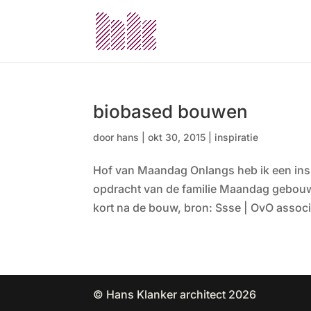
biobased bouwen
door
hans
|
okt 30, 2015
|
inspiratie
Hof van Maandag Onlangs heb ik een insp
opdracht van de familie Maandag gebouw
kort na de bouw, bron: Ssse | OvO associa
© Hans Klanker architect 2026