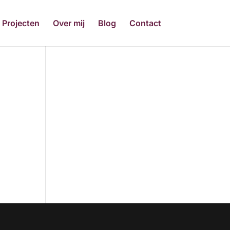
Projecten
Over mij
Blog
Contact
n