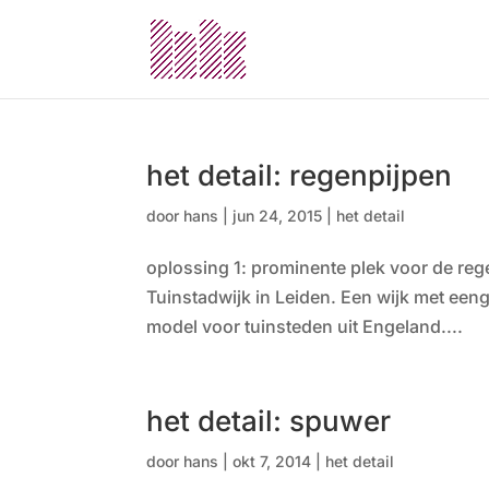
het detail: regenpijpen
door
hans
|
jun 24, 2015
|
het detail
oplossing 1: prominente plek voor de rege
Tuinstadwijk in Leiden. Een wijk met ee
model voor tuinsteden uit Engeland....
het detail: spuwer
door
hans
|
okt 7, 2014
|
het detail