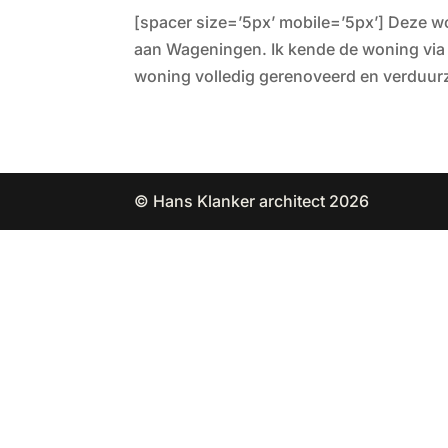
[spacer size=’5px’ mobile=’5px’] Deze 
aan Wageningen. Ik kende de woning via i
woning volledig gerenoveerd en verduur
© Hans Klanker architect 2026