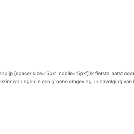
npijp [spacer size=’5px’ mobile=’5px’] Ik fietste laatst doo
ngezinswoningen in een groene omgeving, in navolging van 