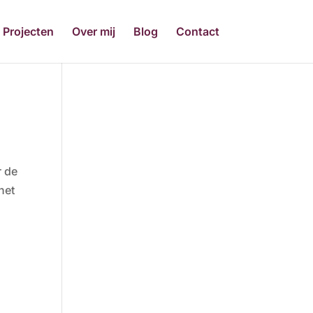
Projecten
Over mij
Blog
Contact
r de
het