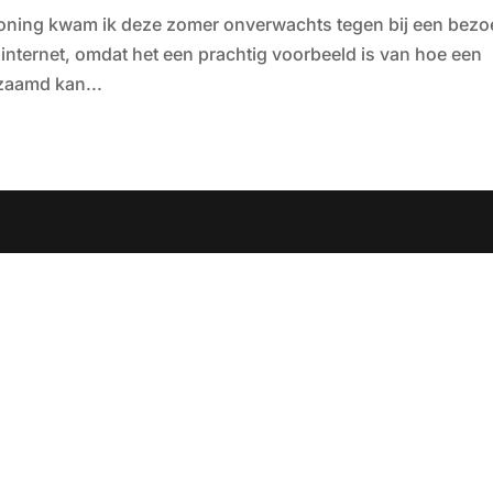
woning kwam ik deze zomer onverwachts tegen bij een bezo
nternet, omdat het een prachtig voorbeeld is van hoe een
zaamd kan...