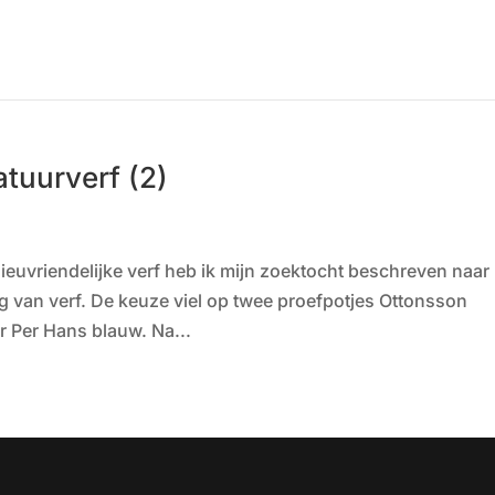
atuurverf (2)
lieuvriendelijke verf heb ik mijn zoektocht beschreven naar
ng van verf. De keuze viel op twee proefpotjes Ottonsson
ur Per Hans blauw. Na...