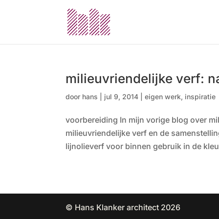
milieuvriendelijke verf: n
door
hans
|
jul 9, 2014
|
eigen werk
,
inspiratie
voorbereiding In mijn vorige blog over mi
milieuvriendelijke verf en de samenstelli
lijnolieverf voor binnen gebruik in de kle
© Hans Klanker architect 2026