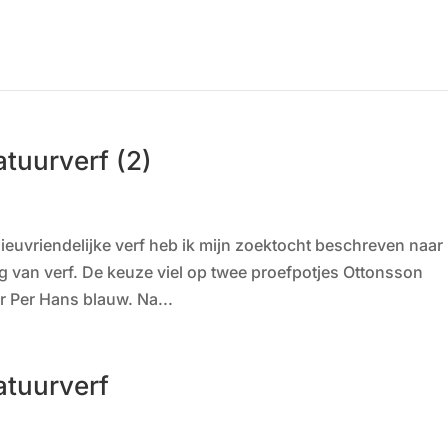
atuurverf (2)
lieuvriendelijke verf heb ik mijn zoektocht beschreven naar
ng van verf. De keuze viel op twee proefpotjes Ottonsson
ur Per Hans blauw. Na...
natuurverf