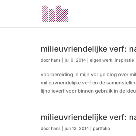
milieuvriendelijke verf: n
door
hans
|
jul 9, 2014
|
eigen werk
,
inspiratie
voorbereiding In mijn vorige blog over mi
milieuvriendelijke verf en de samenstelli
lijnolieverf voor binnen gebruik in de kle
milieuvriendelijke verf: 
door
hans
|
jun 12, 2014
|
portfolio