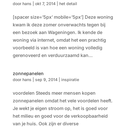
door
hans
|
okt 7, 2014
|
het detail
[spacer size=’5px’ mobile=’5px’] Deze woning
kwam ik deze zomer onverwachts tegen bij
een bezoek aan Wageningen. Ik kende de
woning via internet, omdat het een prachtig
voorbeeld is van hoe een woning volledig
gerenoveerd en verduurzaamd kan...
zonnepanelen
door
hans
|
sep 9, 2014
|
inspiratie
voordelen Steeds meer mensen kopen
zonnepanelen omdat het vele voordelen heeft.
Je wekt je eigen stroom op, het is goed voor
het milieu en goed voor de verkoopbaarheid
van je huis. Ook zijn er diverse