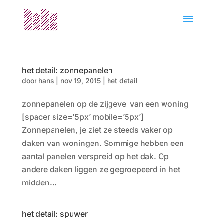
het detail: zonnepanelen
door
hans
|
nov 19, 2015
|
het detail
zonnepanelen op de zijgevel van een woning
[spacer size=’5px’ mobile=’5px’]
Zonnepanelen, je ziet ze steeds vaker op
daken van woningen. Sommige hebben een
aantal panelen verspreid op het dak. Op
andere daken liggen ze gegroepeerd in het
midden...
het detail: spuwer